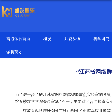
雷速体育首页
概况
师资队伍
科学研究
诚聘英才
“江苏省网络
为了进一步了解江苏省网络群体智能重点实验室的各项
馆五楼数学学院会议室
504
召开，主要对照合同检查实
江苏省科技厅计划处王铁山副处长出席会议并致辞