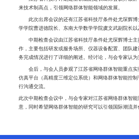
来技术制高点，引领网络群体智能领域的发展。
此次出席会议的还有江苏省科技厅条件处尤琛辉博
学学院曹进德院长、东南大学数学学院虞文武副院长以
中期检查会议由
江苏省科技厅条件处尤琛辉博士
主
作，主要包括研发或服务场所、仪器设备配置、团队建
务完成情况进行了详细的阐述。经讨论，与会专家认为
会后，与会人员参观了江苏省网络群体智能重点实
仿真平台（高精度三维定位系统）和网络群体智能控制
行沟通交流。
此次中期检查会议中，与会专家对江苏省网络群体智能
意，同时希望网络群体智能的研究可以引领国际潮流并
（责任编辑：周欣