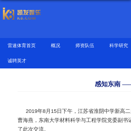
雷速体育首页
概况
师资队伍
科学研究
诚聘英才
感知东南 
2019
年
8
月
15
日下午，江苏省淮阴中学新高二
曹海燕，东南大学材料科学与工程学院党委副书
了此次交流。