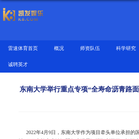
雷速体育首页
概况
师资队伍
科学研究
诚聘英才
东南大学举行重点专项“全寿命沥青路面
2022
年
4
月
9
日，东南大学作为项目牵头单位承担的国