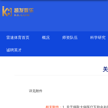
雷速体育首页
概况
师资队伍
科学研究
诚聘英才
关
详见附件
相关附件：
1.
关于领取大病医疗互助金补