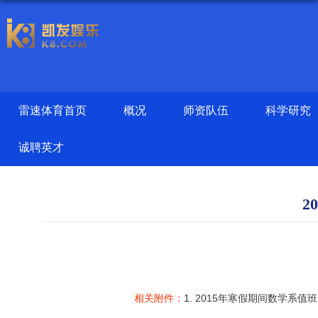
雷速体育首页
概况
师资队伍
科学研究
诚聘英才
2
相关附件：
1.
2015年寒假期间数学系值