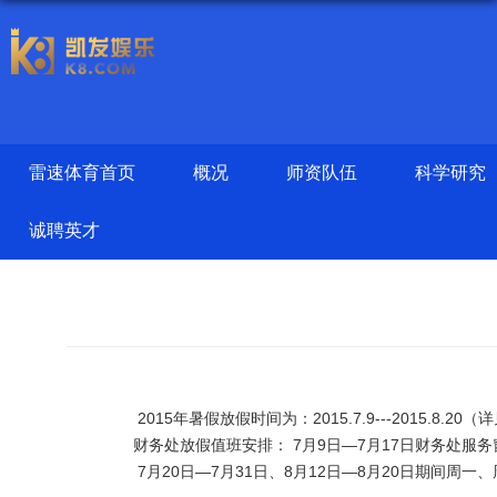
雷速体育首页
概况
师资队伍
科学研究
诚聘英才
2015年暑假放假时间为：2015.7.9---2015.8.2
财务处放假值班安排： 7月9日―7月17日财务处服
7月20日―7月31日、8月12日―8月20日期间周