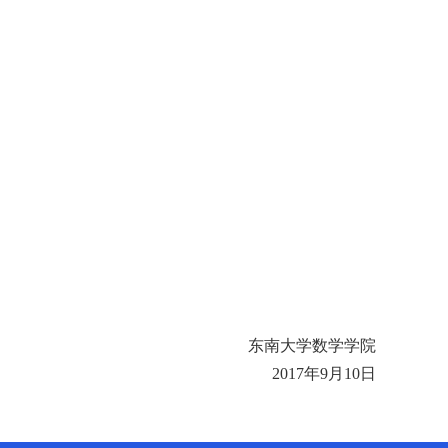
东南大学数学学院
2017
年
9
月
10
日