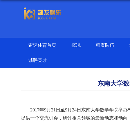
雷速体育首页
概况
师资队伍
诚聘英才
东南大学数学
2017
年
9
月
21
日至
9
月
24
日东南大学数学学院举办
提供一个交流机会，研讨相关领域的最新动态和动向