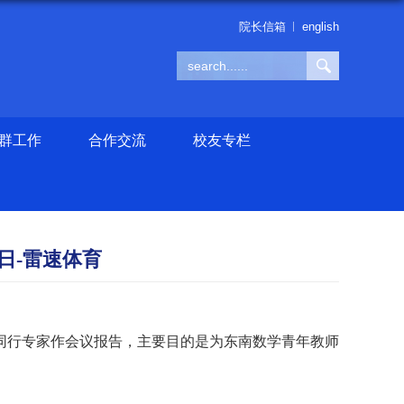
院长信箱
english
群工作
合作交流
校友专栏
4日-雷速体育
同行专家作会议报告，主要目的是为东南数学青年教师