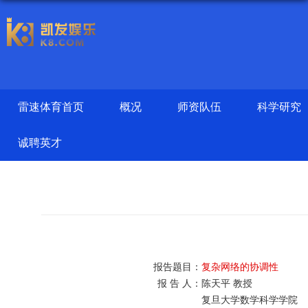
雷速体育首页
概况
师资队伍
科学研究
诚聘英才
报告题目：
复杂网络的协调性
报 告 人：
陈天平 教授
复旦大学数学科学学院