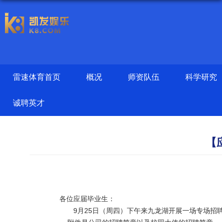
雷速体育首页
概况
师资队伍
科学研究
诚聘英才
【
各位应届毕业生：
9月25日（周四）下午来九龙湖开展一场专场招聘