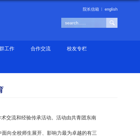
院长信箱
english
群工作
合作交流
校友专栏
育
学术交流和经验传承活动
。活动由共青团东南
中面向全校师生展开、影响力最为卓越的有三