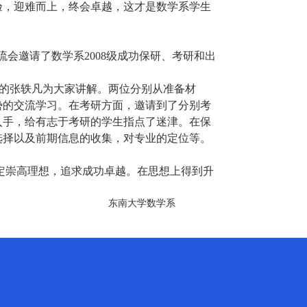
验，迎难而上，终会卓越，这才是数学系学生
流会
邀请了数学系
2008
级成功保研、考研和出
的张轶凡为大家讲解。两位分别从准备材
势的交流学习。在考研方面，邀请到了分别考
入手，给有志于考研的学生指点了迷津。在保
选择以及前期信息的收集，对专业的定位等。
定崇高理想，追求成功卓越。在思想上得到升
东南大学数学系