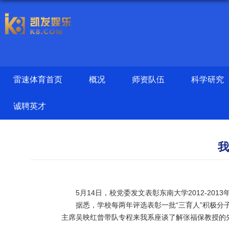
雷速体育首页
概况
师资队伍
科学研究
诚聘英才
我
5月14日，校党委发文表彰东南大学2012-20
据悉，学校每两年评选表彰一批“三育人”积极分子
主席吴映红曾带队专程来我系座谈了解张福保教授的