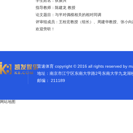
学生姓名：狄振兴
指导教师：陈建龙 教授
论文题目：与半对偶模相关的相对同调
评审组成员：王栓宏教授（组长）、周建华教授、张小向
欢迎旁听！
雷速体育 copyright © 2016 all rights reserved by m
地址：南京市江宁区东南大学路2号东南大学九龙湖
邮编： 211189
网站地图