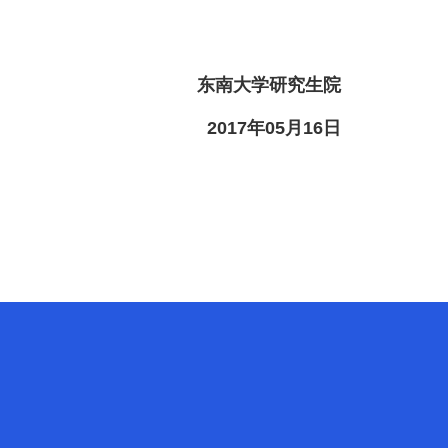
东南大学研究生院
2017
年
05
月
16
日