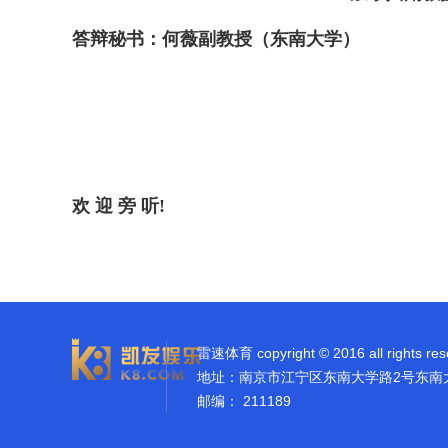
答辩秘书：
何薇
副教授（东南大学）
欢 迎 旁 听
!
雷速体育 copyright © 2016 all rights res
地址：南京市江宁区东南大学路2号东南
邮编： 211189