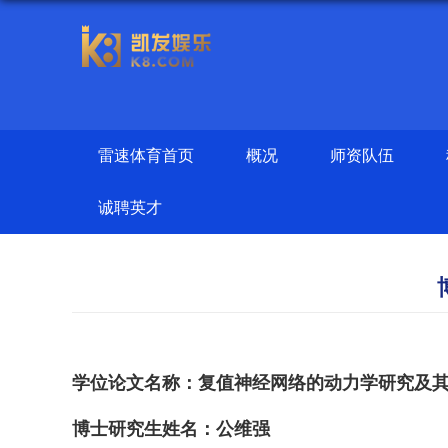
雷速体育首页
概况
师资队伍
诚聘英才
学位论文名称：复值神经网络的动力学研究及
博士研究生姓名：公维强