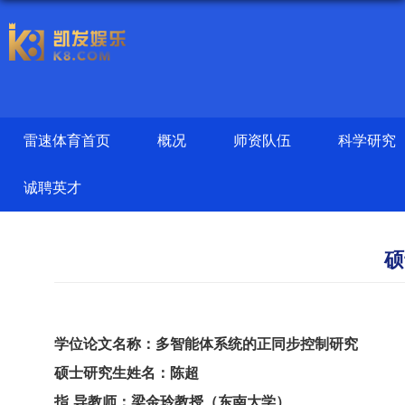
雷速体育首页
概况
师资队伍
科学研究
诚聘英才
硕
学位论文名称：多智能体系统的正同步控制研究
硕士研究生姓名：陈超
指
导教师
：梁金玲
教授（东南大学）