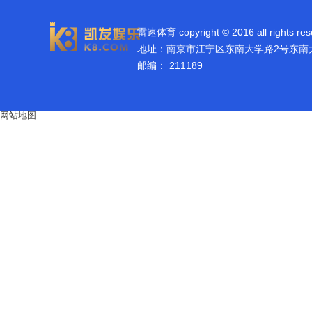
雷速体育 copyright © 2016 all rights res
地址：南京市江宁区东南大学路2号东南
邮编： 211189
网站地图