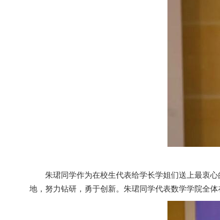
朱珺同学作为在校生代表给学长学姐们送上最衷心
地，努力钻研，勇于创新。朱珺同学代表数学学院全体