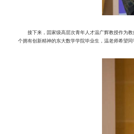
接下来，囯家级高层次青年人才温广辉教授作为教
个拥有创新精神的东大数学学院毕业生，温老师希望同