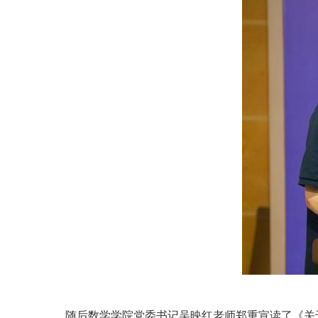
随后数学学院党委书记吴映红老师郑重宣读了《关