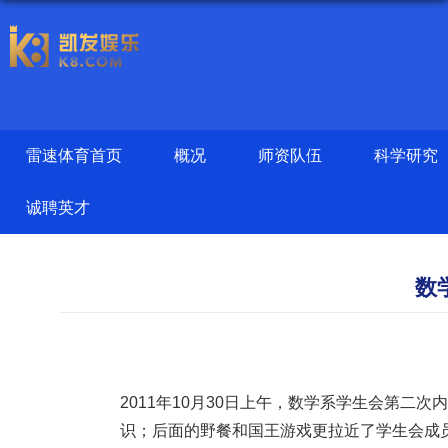
雷速体育首页
概况
师资队伍
科学研究
诚聘英才
数
2011年10月30日上午，数学系学生会第
识；后面的野餐和国王游戏更拉近了学生会成