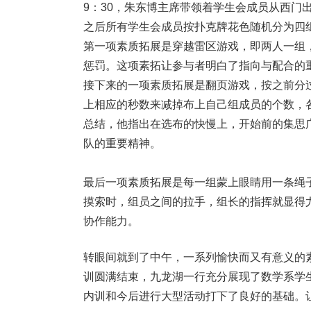
9：30，朱东博主席带领着学生会成员从西门
之后所有学生会成员按扑克牌花色随机分为四
第一项素质拓展是穿越雷区游戏，即两人一组
惩罚。这项素拓让参与者明白了指向与配合的
接下来的一项素质拓展是翻页游戏，按之前分
上相应的秒数来减掉布上自己组成员的个数，
总结，他指出在选布的快慢上，开始前的集思
队的重要精神。
最后一项素质拓展是每一组蒙上眼睛用一条绳
摸索时，组员之间的拉手，组长的指挥就显得
协作能力。
转眼间就到了中午，一系列愉快而又有意义的
训圆满结束，九龙湖一行充分展现了数学系学
内训和今后进行大型活动打下了良好的基础。