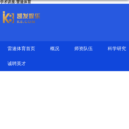
学术讲座-雷速体育
雷速体育首页
概况
师资队伍
科学研究
诚聘英才