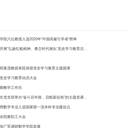
学院六位教授入选2020年“中国高被引学者”榜单
开展“弘扬红船精神、勇立时代潮头”党史学习教育活...
郑家茂教授来院讲授党史学习教育主题团课
党史学习教育动员大会
期教学工作坊
生党支部举办“奋斗百年路，启航新征程”的主题党课...
用数学专业入选国家级一流本科专业建设点
全院教职工大会
张广军调研数学学院发展