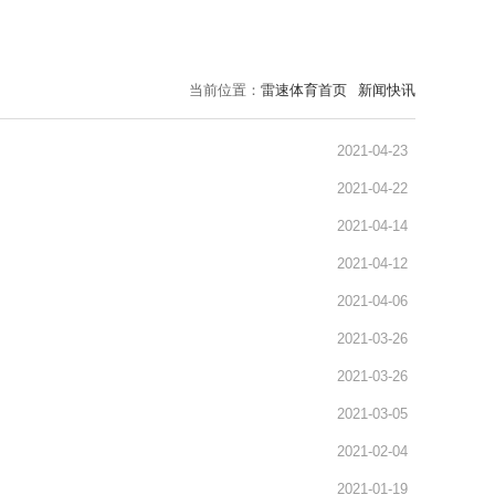
当前位置：
雷速体育首页
新闻快讯
2021-04-23
2021-04-22
2021-04-14
2021-04-12
2021-04-06
2021-03-26
2021-03-26
2021-03-05
2021-02-04
2021-01-19