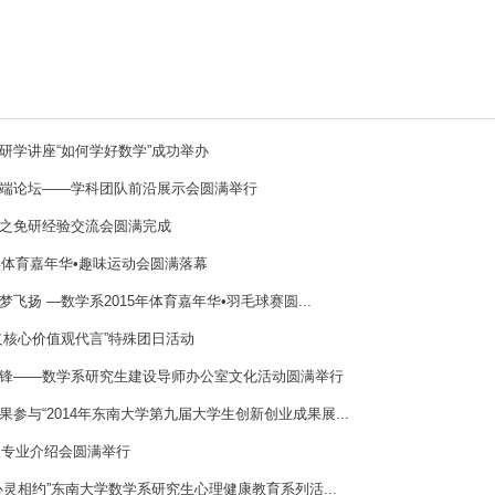
研学讲座“如何学好数学”成功举办
端论坛――学科团队前沿展示会圆满举行
之免研经验交流会圆满完成
5年体育嘉年华•趣味运动会圆满落幕
飞扬 ―数学系2015年体育嘉年华•羽毛球赛圆...
义核心价值观代言”特殊团日活动
锋――数学系研究生建设导师办公室文化活动圆满举行
参与“2014年东南大学第九届大学生创新创业成果展...
4级专业介绍会圆满举行
心灵相约”东南大学数学系研究生心理健康教育系列活...