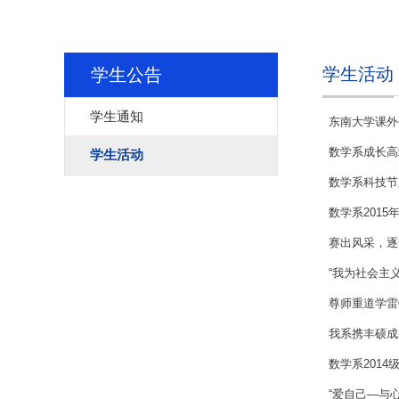
学生活动
学生公告
学生通知
东南大学课外
数学系成长高
学生活动
数学系科技节
数学系201
赛出风采，逐梦
“我为社会主
尊师重道学雷
我系携丰硕成果
数学系201
“爱自己―与