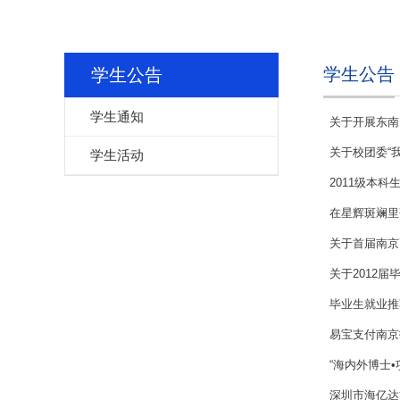
学生公告
学生公告
学生通知
关于开展东南
关于校团委“
学生活动
2011级本
在星辉斑斓里歌
关于首届南京
关于2012
毕业生就业推
易宝支付南京
“海内外博士
深圳市海亿达