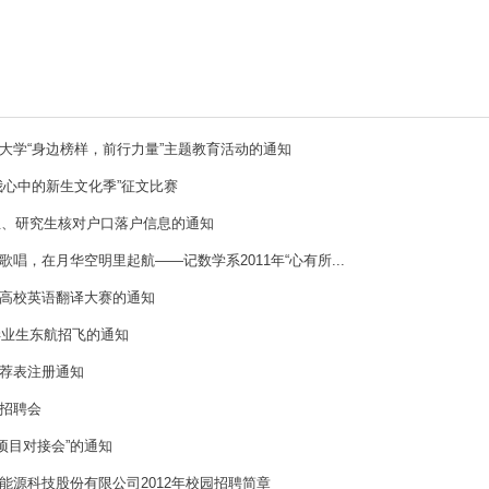
大学“身边榜样，前行力量”主题教育活动的通知
我心中的新生文化季”征文比赛
科生、研究生核对户口落户信息的通知
唱，在月华空明里起航――记数学系2011年“心有所...
高校英语翻译大赛的通知
届毕业生东航招飞的通知
荐表注册通知
招聘会
•项目对接会”的通知
能源科技股份有限公司2012年校园招聘简章