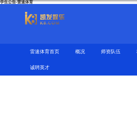
学生公告-雷速体育
雷速体育首页
概况
师资队伍
诚聘英才